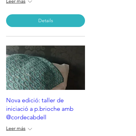
Leer más
Details
Nova edició: taller de
iniciació a p.brioche amb
@cordecabdell
Leer más