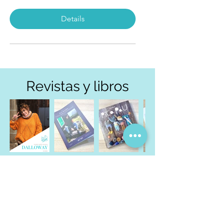
Details
Revistas y libros
¿Todavía no nos sigues?