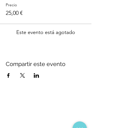
Precio
25,00 €
Este evento está agotado
Compartir este evento
Aviso legal
Política de privacidad
Política de cookies
Si quieres más información