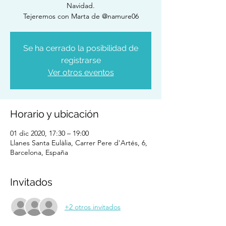
Navidad.
Tejeremos con Marta de @namure06
Se ha cerrado la posibilidad de
registrarse
Ver otros eventos
Horario y ubicación
01 dic 2020, 17:30 – 19:00
Llanes Santa Eulàlia, Carrer Pere d'Artés, 6,
Barcelona, España
Invitados
+2 otros invitados