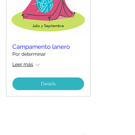
Campamento lanero
Por determinar
Leer más
Details
Aviso legal
Política de privacidad
Política de cookies