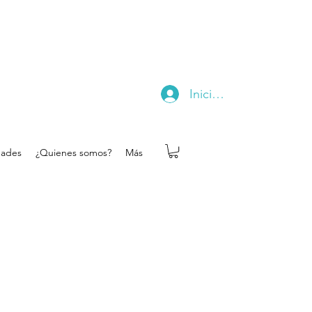
Iniciar sesión
dades
¿Quienes somos?
Más