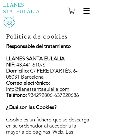
LLANES
STA. EULÀLIA
Política de cookies
Responsable del tratamiento
LLANES SANTA EULALIA
NIF:
43.441.610
-S
Domicilio:
C/ PERE D’ARTÉS, 6-
08031 Barcelona
Correo electrónico:
info@llanessantaeulalia.com
Teléfono:
934292806
-637220686
¿Qué son las Cookies?
Cookie es un fichero que se descarga
en su ordenador al acceder a la
mayoría de páginas Web. Las