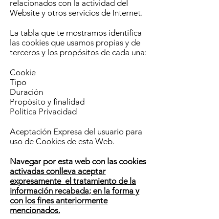
relacionados con la actividad del
Website y otros servicios de Internet.
La tabla que te mostramos identifica
las cookies que usamos propias y de
terceros y los propósitos de cada una:
Cookie
Tipo
Duración
Propósito y finalidad
Politica Privacidad
Aceptación Expresa del usuario para
uso de Cookies de esta Web.
Navegar por esta web con las cookies
activadas conlleva aceptar
expresamente el tratamiento de la
información recabada; en la forma y
con los fines anteriormente
mencionados.