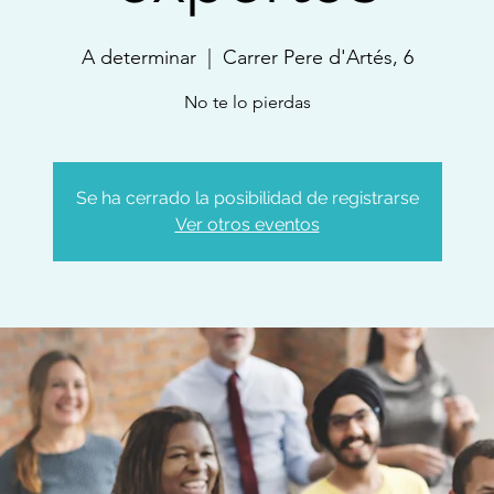
A determinar
  |  
Carrer Pere d'Artés, 6
No te lo pierdas
Se ha cerrado la posibilidad de registrarse
Ver otros eventos