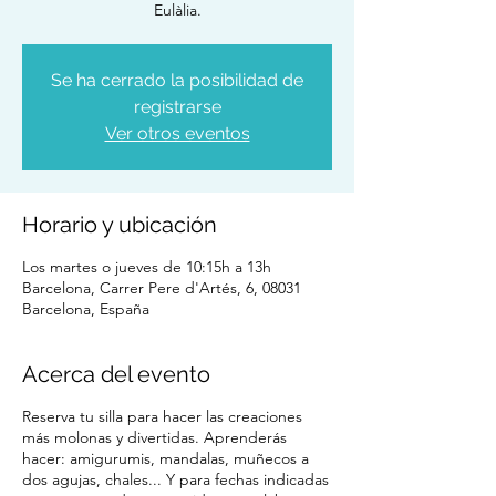
Eulàlia.
Se ha cerrado la posibilidad de
registrarse
Ver otros eventos
Horario y ubicación
Los martes o jueves de 10:15h a 13h
Barcelona, Carrer Pere d'Artés, 6, 08031
Barcelona, España
Acerca del evento
Reserva tu silla para hacer las creaciones
más molonas y divertidas. Aprenderás
hacer: amigurumis, mandalas, muñecos a
dos agujas, chales... Y para fechas indicadas