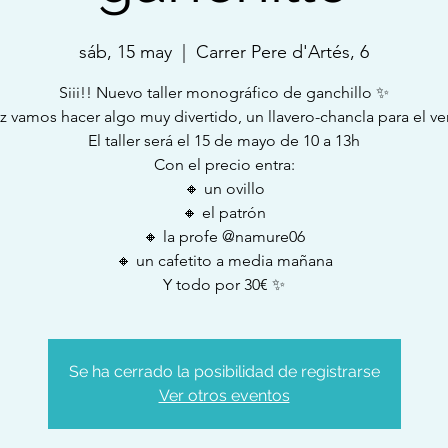
sáb, 15 may
  |  
Carrer Pere d'Artés, 6
Siii!! Nuevo taller monográfico de ganchillo ✨
ez vamos hacer algo muy divertido, un llavero-chancla para el ve
El taller será el 15 de mayo de 10 a 13h
Con el precio entra:
🔸 un ovillo
🔸 el patrón
🔸 la profe @namure06
🔸 un cafetito a media mañana
Y todo por 30€ ✨
Se ha cerrado la posibilidad de registrarse
Ver otros eventos