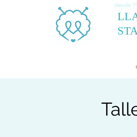
desde 1
LL
STA
Tall