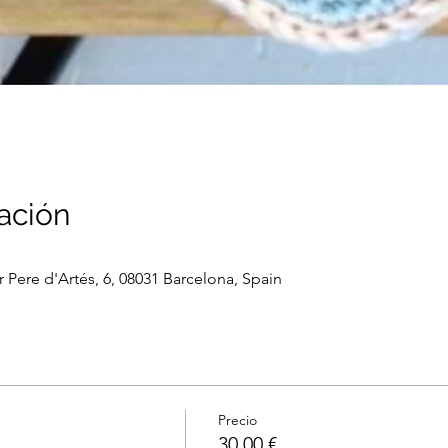
ación
er Pere d'Artés, 6, 08031 Barcelona, Spain
Precio
30,00 €