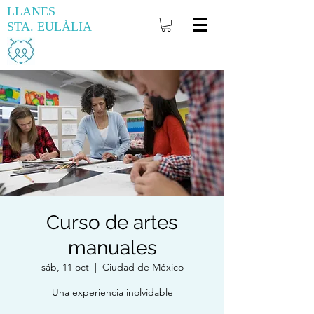
LLANES
STA. EULÀLIA
Curso de artes
manuales
sáb, 11 oct
  |  
Ciudad de México
Una experiencia inolvidable