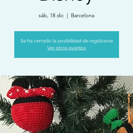
sáb, 18 dic
  |  
Barcelona
Se ha cerrado la posibilidad de registrarse
Ver otros eventos