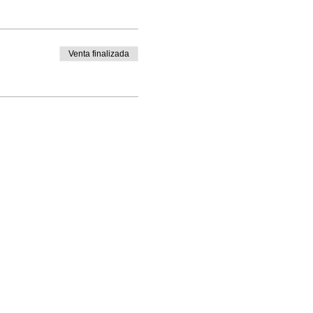
NDA).
Venta finalizada