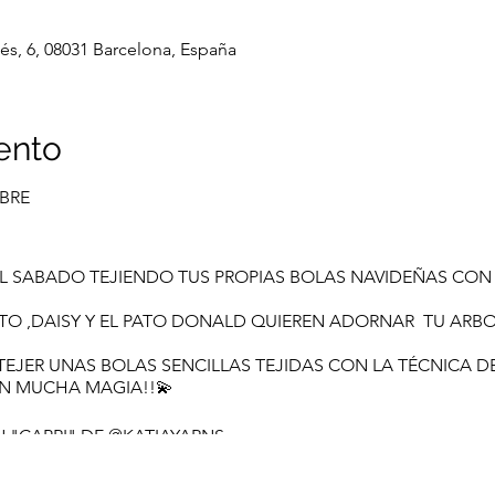
tés, 6, 08031 Barcelona, España
ento
MBRE
L SABADO TEJIENDO TUS PROPIAS BOLAS NAVIDEÑAS CON 
LUTO ,DAISY Y EL PATO DONALD QUIEREN ADORNAR TU ARB
TEJER UNAS BOLAS SENCILLAS TEJIDAS CON LA TÉCNICA 
ON MUCHA MAGIA!!💫
 "CAPRI" DE @KATIAYARNS
R