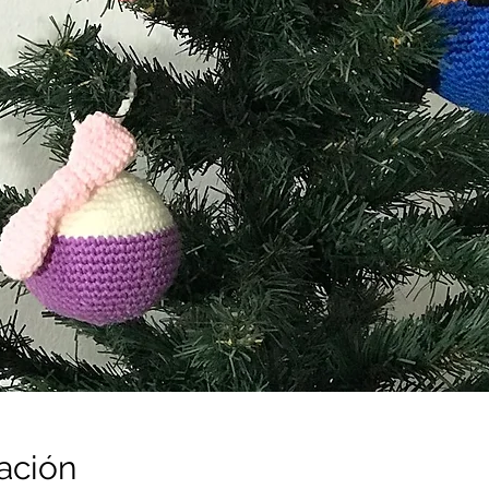
ación