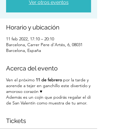
Ver otros eventos
Horario y ubicación
11 feb 2022, 17:10 – 20:10
Barcelona, Carrer Pere d'Artés, 6, 08031
Barcelona, España
Acerca del evento
Ven el próximo
11 de febrero
por la tarde y
aorende a tejer en ganchillo este divertido y
amoroso corazón ♥️
Además es un cojín que podrás regalar el dí
de San Valentín como muestra de tu amor.
Tickets