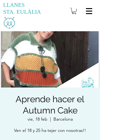
LLANES
STA. EULÀLIA
Aprende hacer el
Autumn Cake
vie, 18 feb
  |  
Barcelona
Ven el 18 y 25 ha tejer con nosotras!!