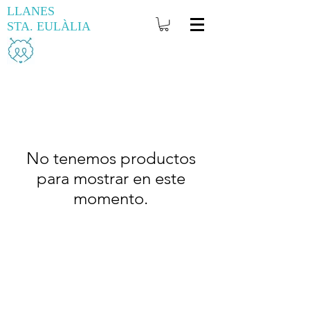
LLANES
STA. EULÀLIA
No tenemos productos
NUESTRAS AGUJAS
para mostrar en este
Y GANCHILLOS
momento.